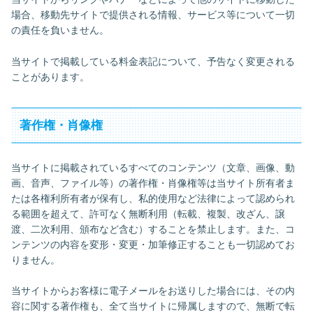
場合、移動先サイトで提供される情報、サービス等について一切
の責任を負いません。
当サイトで掲載している料金表記について、予告なく変更される
ことがあります。
著作権・肖像権
当サイトに掲載されているすべてのコンテンツ（文章、画像、動
画、音声、ファイル等）の著作権・肖像権等は当サイト所有者ま
たは各権利所有者が保有し、私的使用など法律によって認められ
る範囲を超えて、許可なく無断利用（転載、複製、改ざん、譲
渡、二次利用、頒布など含む）することを禁止します。また、コ
ンテンツの内容を変形・変更・加筆修正することも一切認めてお
りません。
当サイトからお客様に電子メールをお送りした場合には、その内
容に関する著作権も、全て当サイトに帰属しますので、無断で転