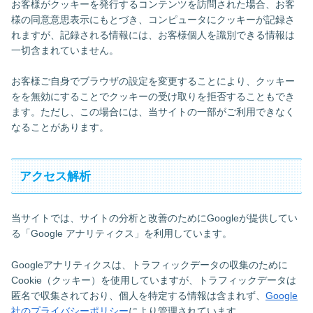
お客様がクッキーを発行するコンテンツを訪問された場合、お客
様の同意意思表示にもとづき、コンピュータにクッキーが記録さ
れますが、記録される情報には、お客様個人を識別できる情報は
一切含まれていません。
お客様ご自身でブラウザの設定を変更することにより、クッキー
をを無効にすることでクッキーの受け取りを拒否することもでき
ます。ただし、この場合には、当サイトの一部がご利用できなく
なることがあります。
アクセス解析
当サイトでは、サイトの分析と改善のためにGoogleが提供してい
る「Google アナリティクス」を利用しています。
Googleアナリティクスは、トラフィックデータの収集のために
Cookie（クッキー）を使用していますが、トラフィックデータは
匿名で収集されており、個人を特定する情報は含まれず、
Google
社のプライバシーポリシー
により管理されています。