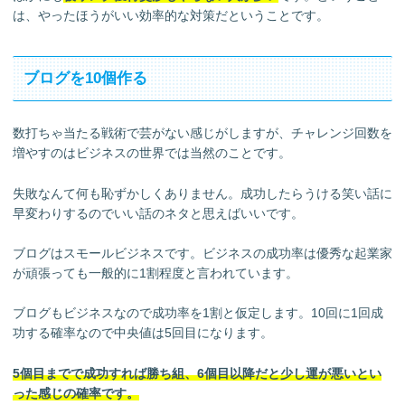
は、やったほうがいい効率的な対策だということです。
ブログを10個作る
数打ちゃ当たる戦術で芸がない感じがしますが、チャレンジ回数を
増やすのはビジネスの世界では当然のことです。
失敗なんて何も恥ずかしくありません。成功したらうける笑い話に
早変わりするのでいい話のネタと思えばいいです。
ブログはスモールビジネスです。ビジネスの成功率は優秀な起業家
が頑張っても一般的に1割程度と言われています。
ブログもビジネスなので成功率を1割と仮定します。10回に1回成
功する確率なので中央値は5回目になります。
5個目までで成功すれば勝ち組、6個目以降だと少し運が悪いとい
った感じの確率です。