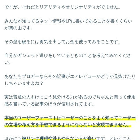
ですが、それだとリアリティやオリジナリティがでません。
みんなが知ってるネット情報やLPに書いてあることを書くくらい
が関の山です。
その壁を破るには勇気を出してお金を使ってみることです。
自分がガジェット選びをしているときのことを考えてみてくださ
い。
あなたもブロガーならその記事がエアレビューかどうか見抜けたり
しちゃいますよね？
実は普通の人もけっこう見分ける力があるのでちゃんと買って使用
感を書いている記事のほうが信用されてます。
本当のユーザーファーストはユーザーのことをよく知ってユーザー
の立場や考え方を予想できるようにならないと実現できません。
ほかにも
被リンク獲得交渉もやらない人が多い
です。ということ