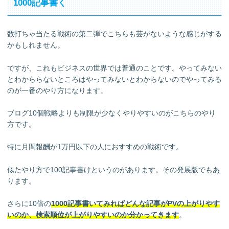
1000記事書く
数打ちゃ当たる戦術の第二弾でこちらも芸がないような感じがする
かもしれません。
ですが、これもビジネスの世界では普通のことです。やってみない
とわかららないところはやってみないとわからないのでやってみる
のが一番のやり方になります。
ブログ10個戦略よりも制限が少なくやりやすいのがこちらのやり
方です。
特に月間報酬が1万円以下の人におすすめの戦術です。
似たやり方で100記事書けというのがあります。その発展版でもあ
ります。
さらに10倍の
1000記事書いてみればどんな記事がPVの上がりやす
いのか、検索順位が上がりやすいのか分かってきます
。