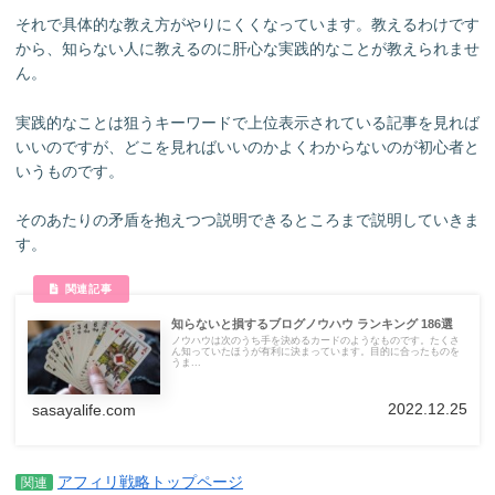
それで具体的な教え方がやりにくくなっています。教えるわけです
から、知らない人に教えるのに肝心な実践的なことが教えられませ
ん。
実践的なことは狙うキーワードで上位表示されている記事を見れば
いいのですが、どこを見ればいいのかよくわからないのが初心者と
いうものです。
そのあたりの矛盾を抱えつつ説明できるところまで説明していきま
す。
知らないと損するブログノウハウ ランキング 186選
ノウハウは次のうち手を決めるカードのようなものです。たくさ
ん知っていたほうが有利に決まっています。目的に合ったものを
うま...
2022.12.25
sasayalife.com
アフィリ戦略トップページ
関連