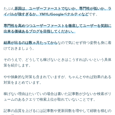
たぶん
原因は、ユーザーファーストでないか、
専門性が
低いか
、
ラ
イバルが強すぎるか、YMYL/Googleペナルティなど
です。
専門性を高めつつ
ユーザーファーストを徹底してユーザーを笑顔に
出来る価値あるブログを目指してください。
結果が出るのは数ヵ月たってから
なので気にせず待つ姿勢も身に着
けておきましょう。
そのうえで、どうしても稼げないときはこうすればいいという具体
策を紹介します。
やや抽象的な対策も含まれていますが、ちゃんとやれば効果のある
対策をまとめています。
稼げない理由はたいていの場合は書いた記事数が少ないか検索ボリ
ュームのあるクエリで検索上位が取れていないことです。
記事の品質を上げるには記事数や更新回数を増やして経験を積むの