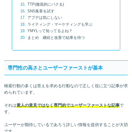
TTP(徹底的にパクる)
SNS集客を試す
アプデは気にしない
ライティング・マーケティングも学ぶ
YMYLって知ってるよね？
まとめ 継続と改善で結果を待つ
専門性の高さとユーザーファーストが基本
検索行動の多くは答えを求める行動なので正しく役に立つ記事が求
められています。
それは
素人の意見ではなく専門的でユーザーファーストな記事
で
す。
ユーザーが期待しているであろう詳しい情報を提供することが大切
です。