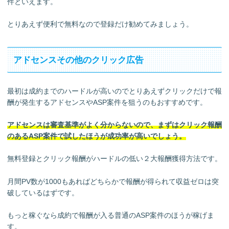
件といえます。
とりあえず便利で無料なので登録だけ勧めてみましょう。
アドセンスその他のクリック広告
最初は成約までのハードルが高いのでとりあえずクリックだけで報
酬が発生するアドセンスやASP案件を狙うのもおすすめです。
アドセンスは審査基準がよく分からないので、まずはクリック報酬
のあるASP案件で試したほうが成功率が高いでしょう。
無料登録とクリック報酬がハードルの低い２大報酬獲得方法です。
月間PV数が1000もあればどちらかで報酬が得られて収益ゼロは突
破しているはずです。
もっと稼ぐなら成約で報酬が入る普通のASP案件のほうが稼げま
す。