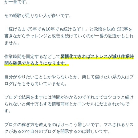
が一番です。
その経験が足りない人が多いです。
「稼げるまで5年でも10年でも続けるぞ！」と覚悟を決めて記事を
書きながらチャレンジと改善を続けていくのが一番の近道かもしれ
ません。
作業時間を固定するなどして
習慣化できればストレスが減り作業時
間を確保できるようになります。
自分がやりたいことしかやらないとか、楽して儲けたい系の人はブ
ログはそもそも向いていません。
ブログで結果を出すには時間がかかるのでそれまでコツコツと続け
られないと何十万もする情報商材とかコンサルにだまされがちで
す。
ブログの稼ぎ方を教えるのはけっこう難しいです。マネされるリス
クがあるので自分のブログを開示するのは難しいです。