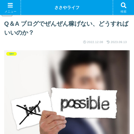
ささやライフ
メニュー
検索
PR
Q＆A ブログでぜんぜん稼げない、どうすれば
いいのか？
2022.12.08
2023.09.13
Q&A