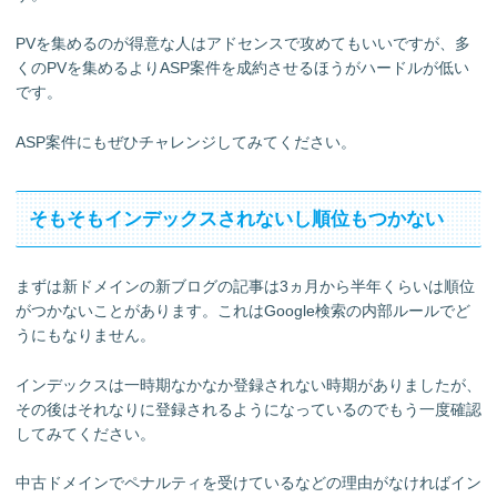
PVを集めるのが得意な人はアドセンスで攻めてもいいですが、多
くのPVを集めるよりASP案件を成約させるほうがハードルが低い
です。
ASP案件にもぜひチャレンジしてみてください。
そもそもインデックスされないし順位もつかない
まずは新ドメインの新ブログの記事は3ヵ月から半年くらいは順位
がつかないことがあります。これはGoogle検索の内部ルールでど
うにもなりません。
インデックスは一時期なかなか登録されない時期がありましたが、
その後はそれなりに登録されるようになっているのでもう一度確認
してみてください。
中古ドメインでペナルティを受けているなどの理由がなければイン