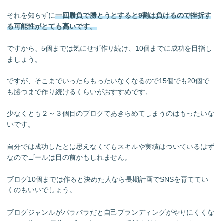
それを知らずに
一回勝負で勝とうとすると9割は負けるので挫折す
る可能性がとても高いです。
ですから、5個までは気にせず作り続け、10個までに成功を目指し
ましょう。
ですが、そこまでいったらもったいなくなるので15個でも20個で
も勝つまで作り続けるくらいがおすすめです。
少なくとも２～３個目のブログであきらめてしまうのはもったいな
いです。
自分では成功したとは思えなくてもスキルや実績はついているはず
なのでゴールは目の前かもしれません。
ブログ10個までは作ると決めた人なら長期計画でSNSを育ててい
くのもいいでしょう。
ブログジャンルがバラバラだと自己ブランディングがやりにくくな