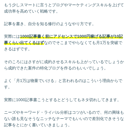
もう少しスマートに言うとブログやマーケティングスキルを上げて
成功率を高めていく戦略です。
記事を書き、自分を知る修行のようなやり方です。
実際には
1000記事書く前にアドセンスで1000円稼げる記事が10記
事くらい出てくるはず
なのでそこまでやらなくても月1万を突破で
きるはずです。
そのころにはさすがに成約させるスキルも上がっているでしょうか
ら成約できた案件の特化ブログを作るのもいいでしょう。
よく「月1万は物量でいける」と言われるのはこういう理由からで
す。
実際に1000記事書こうとするとどうしてもネタ切れしてきます。
ニーズやキーワード・ライバル分析はコツがいるので、何の興味も
ない誰も見なそうなニッチなテーマでもいいので差別化できそうな
記事をとにかく書いていきましょう。