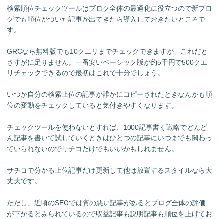
検索順位チェックツールはブログ全体の最適化に役立つので新ブロ
グでも順位がついた記事が出てきたら導入しておきたいところで
す。
GRCなら無料版でも10クエリまでチェックできますが、これだと
さすがに足りません。一番安いベーシック版が約5千円で500クエ
リチェックできるので最初はこれで十分でしょう。
いつか自分の検索上位の記事が誰かにコピーされたときなんかも順
位の変動をチェックしていると気付きやすくなります。
チェックツールを使わないとすれば、1000記事書く戦略でどんど
ん記事を書いて試していくときはひとつの記事にいつまでも関わっ
ていられないのでサチコだけでもいいかもしれません。
サチコで分かる上位記事だけ更新して他は放置するスタイルなら大
丈夫です。
ただし、近頃のSEOでは質の悪い記事があるとブログ全体の評価
が下がるとみられているので収益記事も説明記事も順位を上げてお