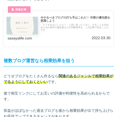
今やるべきブログの打ち手はこれだ！ 作業の優先順を
意識しよう
「どうすればいいんだ？」と思い迷ったときに、やることを決め
るための条件や優先度などの判断基準を、この記事で知ることが
でき...
2022.03.30
sasayalife.com
複数ブログ運営なら相乗効果を狙う
どうせブログをたくさん作るなら
関連のあるジャンルで相乗効果が
でるようにしておくといい
です。
後で相互リンクにしてお互いの評価や利便性を高められるからで
す。
収益がほぼなかった過去ブログも後から相乗効果が出て持ち上げら
れ収益アップできるチャンスがあります。