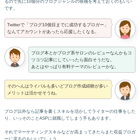
るので先に10個分のブログジャンルの候補を考えておくのもいい
です。
Twitterで「ブログ10個目までに成功するブロガー」
なんてアカウントがあったら応援したくなる。
ブログ本とかブログ系サロンのレビューなんかもコ
ツコツ記事にしていったら面白そうだな。
あとはやっぱり有料テーマのレビューかな。
そのへんはライバルも多いどブログ作成経験が多い
メリットは活かせそうね。
ブログ以外なら記事を書くスキルを活かしてライターの仕事をした
り、いっそのことASPに就職してしまう手もあります。
それでマーケティングスキルなどが高まってきたらまた収益ブロガ
ーに戻るのもいいでしょう。