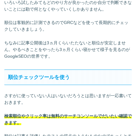
いろいろ試したみてもどのやり方が良かったのか自分で判断できな
いことには勘で何となくやっていくしかありません。
順位は客観的に計測できるのでGRCなどを使って長期的にチェッ
クしていきましょう。
ちなみに記事公開後は3ヵ月くらいたたないと順位が安定しませ
ん。やるべきことをやったら3ヵ月くらい寝かせて様子を見るのが
GoogleSEOの世界です。
順位チェックツールを使う
さすがに使っていない人はいないだろうとは思いますが一応書いて
おきます。
検索順位やクリック率は無料のサーチコンソールでだいたい確認で
きます。
順位は記事を評価したテストの得点のようなものなのでちゃんとチ