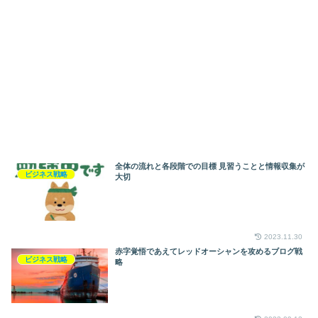
全体の流れと各段階での目標 見習うことと情報収集が
ビジネス戦略
大切
2023.11.30
赤字覚悟であえてレッドオーシャンを攻めるブログ戦
ビジネス戦略
略