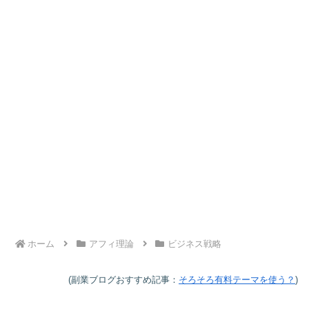
ホーム
アフィ理論
ビジネス戦略
(副業ブログおすすめ記事：
そろそろ有料テーマを使う？
)