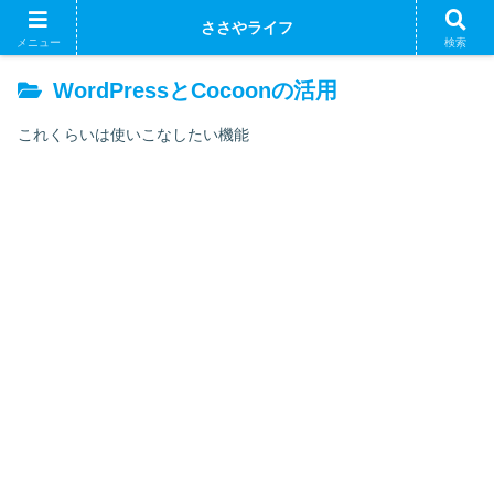
ささやライフ
メニュー
検索
WordPressとCocoonの活用
これくらいは使いこなしたい機能