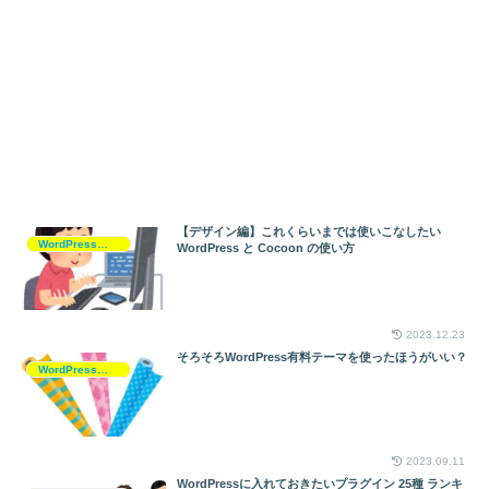
【デザイン編】これくらいまでは使いこなしたい
WordPressとCocoonの活用
WordPress と Cocoon の使い方
2023.12.23
そろそろWordPress有料テーマを使ったほうがいい？
WordPressとCocoonの活用
2023.09.11
WordPressに入れておきたいプラグイン 25種 ランキ