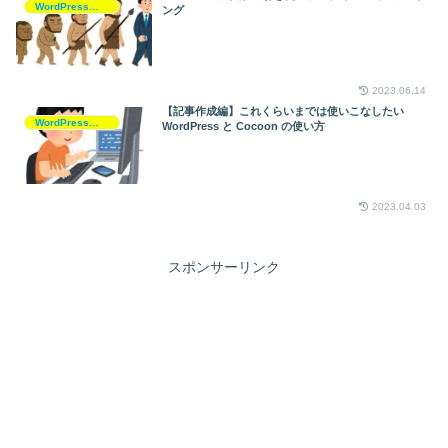
WordPressとCocoonの活用
ング
2023.06.14
【記事作成編】これくらいまでは使いこなしたい
WordPressとCocoonの活用
WordPress と Cocoon の使い方
2023.04.03
スポンサーリンク