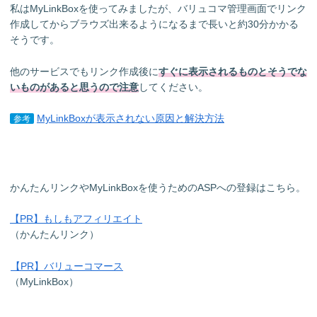
私はMyLinkBoxを使ってみましたが、バリュコマ管理画面でリンク
作成してからブラウズ出来るようになるまで長いと約30分かかる
そうです。
他のサービスでもリンク作成後に
すぐに表示されるものとそうでな
いものがあると思うので注意
してください。
MyLinkBoxが表示されない原因と解決方法
参考
かんたんリンクやMyLinkBoxを使うためのASPへの登録はこちら。
【PR】もしもアフィリエイト
（かんたんリンク）
【PR】バリューコマース
（MyLinkBox）