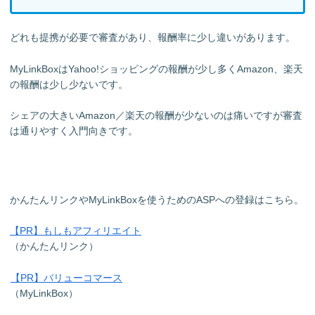
どれも提携が必要で審査があり、報酬率に少し違いがあります。
MyLinkBoxはYahoo!ショッピングの報酬が少し多くAmazon、楽天
の報酬は少し少ないです。
シェアの大きいAmazon／楽天の報酬が少ないのは痛いですが審査
は通りやすく入門向きです。
かんたんリンクやMyLinkBoxを使うためのASPへの登録はこちら。
【PR】もしもアフィリエイト
（かんたんリンク）
【PR】バリューコマース
（MyLinkBox）