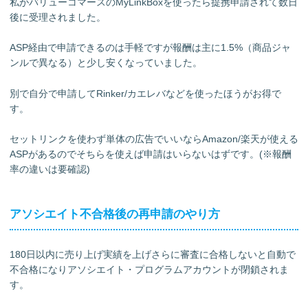
私がバリューコマースのMyLinkBoxを使ったら提携申請されて数日
後に受理されました。
ASP経由で申請できるのは手軽ですが報酬は主に1.5%（商品ジャ
ンルで異なる）と少し安くなっていました。
別で自分で申請してRinker/カエレバなどを使ったほうがお得で
す。
セットリンクを使わず単体の広告でいいならAmazon/楽天が使える
ASPがあるのでそちらを使えば申請はいらないはずです。(※報酬
率の違いは要確認)
アソシエイト不合格後の再申請のやり方
180日以内に売り上げ実績を上げさらに審査に合格しないと自動で
不合格になりアソシエイト・プログラムアカウントが閉鎖されま
す。