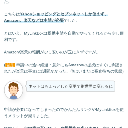
た。
こちらは
Yahooショッピングとセブンネットしか使えず、
Amazon、楽天などは申請が必要
でした。
とはいえ、MyLinkBoxは提携申請を自動でやってくれるから少し便
利です。
Amazon/楽天の報酬が少し安いのが玉にきずですが。
(
申請中の途中経過：意外にもAmazonの提携はすぐに承認さ
補足
れたが楽天は審査に3週間かかった、他はいまだに審査待ちの状態)
ネットはちょっとした変更で別世界に変わるね
申請が必要になってしまったのでかんたんリンクやMyLinkBoxを使
うメリットが減りました。