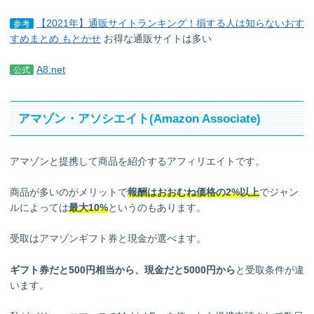
【2021年】通販サイトランキング！損する人は知らないおす
参考
すめまとめ もとかせ
お得な通販サイトは多い
A8.net
公式
アマゾン・アソシエイト(Amazon Associate)
アマゾンと提携して商品を紹介するアフィリエイトです。
商品が多いのがメリットで
報酬はおおむね価格の2%以上
でジャン
ルによっては
最大10%
というのもあります。
受取はアマゾンギフト券と現金が選べます。
ギフト券だと500円相当から、現金だと5000円から
と受取条件が違
います。