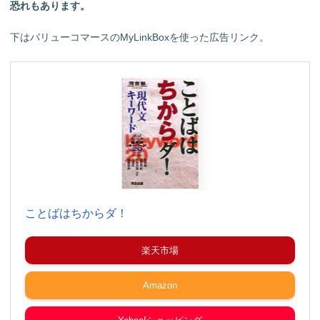
恐れもあります。
下はバリューコマースのMyLinkBoxを使った広告リンク。
ことばはちからダ！
楽天市場
Amazon