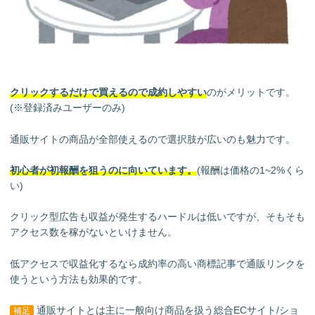
クリックするだけで買えるので成約しやすい
のがメリットです。
(※登録済みユーザーのみ)
通販サイトの商品が全部使えるので選択肢が広いのも魅力です。
初心者が初報酬を狙うのに向いています。
(報酬は価格の1~2%くら
い)
クリック型広告も収益が発生するハードルは低いですが、そもそも
アクセス数を稼がないといけません。
低アクセスで収益化するなら成約率の高い商標記事で通販リンクを
使うという方法も効果的です。
通販サイトとは主に一般向け商品を扱う総合ECサイト/ショ
補足