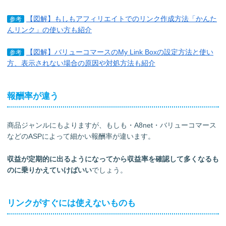
【図解】もしもアフィリエイトでのリンク作成方法「かんた
参考
んリンク」の使い方も紹介
【図解】バリューコマースのMy Link Boxの設定方法と使い
参考
方、表示されない場合の原因や対処方法も紹介
報酬率が違う
商品ジャンルにもよりますが、もしも・A8net・バリューコマース
などのASPによって細かい報酬率が違います。
収益が定期的に出るようになってから収益率を確認して多くなるも
のに乗りかえていけばいい
でしょう。
リンクがすぐには使えないものも