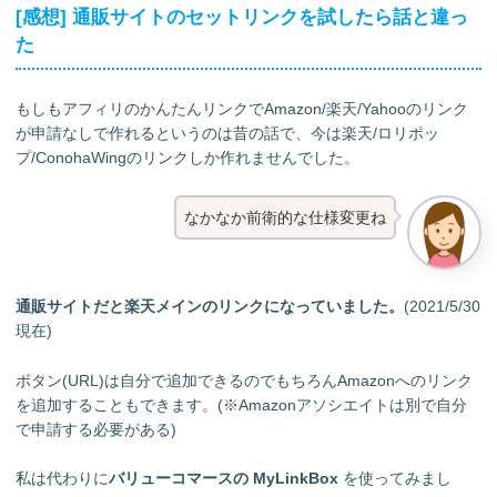
[感想] 通販サイトのセットリンクを試したら話と違っ
た
もしもアフィリのかんたんリンクでAmazon/楽天/Yahooのリンク
が申請なしで作れるというのは昔の話で、今は楽天/ロリポッ
プ/ConohaWingのリンクしか作れませんでした。
なかなか前衛的な仕様変更ね
通販サイトだと楽天メインのリンクになっていました。
(2021/5/30
現在)
ボタン(URL)は自分で追加できるのでもちろんAmazonへのリンク
を追加することもできます。(※Amazonアソシエイトは別で自分
で申請する必要がある)
私は代わりに
バリューコマースの MyLinkBox
を使ってみまし