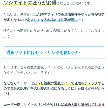
ソシエイトのほうがお得
になることが多いです。
とはいえ、基本的には
ASPアフィリで高単価案件を狙った方が収益
が多くなるので
あまり力を入れるのは効率が悪い
です。
使うならASP案件のないその他の記事に使うくらいにしておきまし
ょう。
通販サイトにはセットリンクを使いたい
どうせ使うなら複数の通販サイトへのリンクが表示される次のよう
なタイプを使いたいところです。
なぜならユーザーは
どうせ複数の通販サイトで値段をチェック
する
ので自分の記事がその比較の起点になるようにしたほうが得だから
です。
ユーザー愛用サイトのリンクがなければ
成約を取り逃がしてしまう