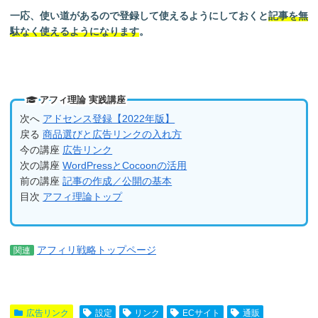
一応、使い道があるので登録して使えるようにしておくと
記事を無
駄なく使えるようになります
。
アフィ理論 実践講座
次へ
アドセンス登録【2022年版】
戻る
商品選びと広告リンクの入れ方
今の講座
広告リンク
次の講座
WordPressとCocoonの活用
前の講座
記事の作成／公開の基本
目次
アフィ理論トップ
アフィリ戦略トップページ
関連
広告リンク
設定
リンク
ECサイト
通販